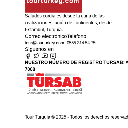
Saludos cordiales desde la cuna de las
civilizaciones, unión de continentes, desde
Estambul, Turquía.
Correo electrónico
Teléfono
tour@tourturkey.com
0555 314 54 75
Síguenos en
NUESTRO NÚMERO DE REGISTRO TURSAB: A
7008
Tour Turquía © 2025 - Todos los derechos reservad