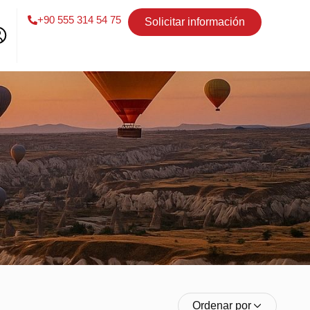
+90 555 314 54 75
Solicitar información
Ordenar por