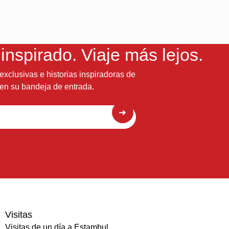
nspirado. Viaje más lejos.
exclusivas e historias inspiradoras de
 en su bandeja de entrada.
Visitas
Visitas de un día a Estambul