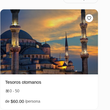
Tesoros otomanos
0 - 50
$60.00
de
/persona