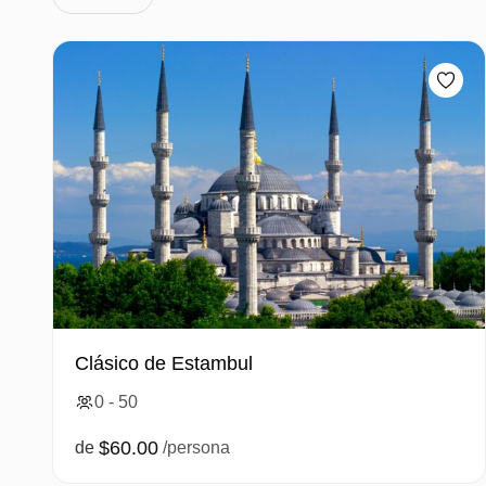
Clásico de Estambul
0 - 50
$60.00
de
/persona