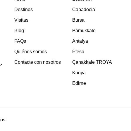
Destinos
Capadocia
Visitas
Bursa
Blog
Pamukkale
FAQs
Antalya
Quiénes somos
Éfeso
Contacte con nosotros
Çanakkale TROYA
-
Konya
Edirne
os.