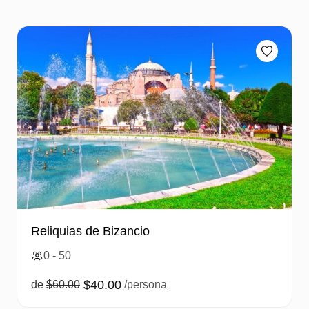
Reliquias de Bizancio
0 - 50
$40.00
de
$60.00
/persona