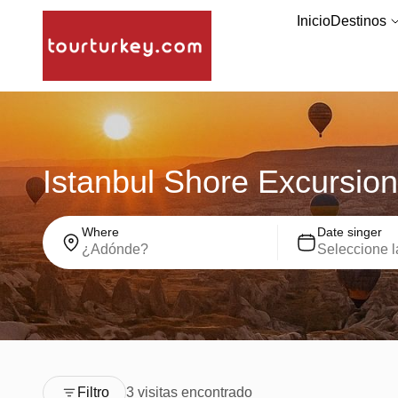
Inicio
Destinos
Istanbul Shore Excursion
Where
Date singer
Filtro
3 visitas encontrado