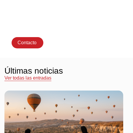
viaje y estaremos
encantados de hablar
con usted si tiene
alguna pregunta.
Contacto
Últimas noticias
Ver todas las entradas