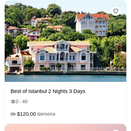
Best of Istanbul 2 Nights 3 Days
0 - 40
$120.00
de
/persona