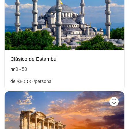
Clásico de Estambul
0 - 50
$60.00
de
/persona