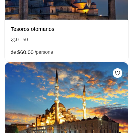
Tesoros otomanos
0 - 50
$60.00
de
/persona