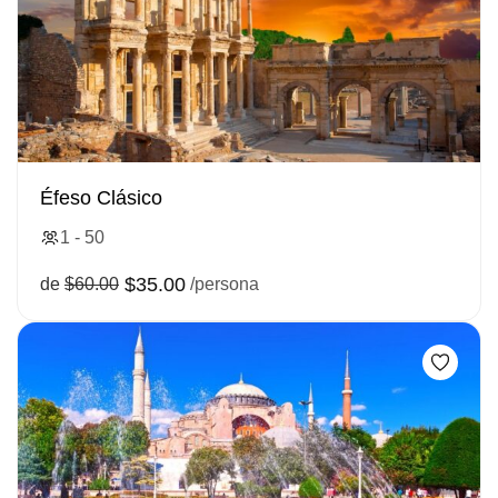
Éfeso Clásico
1 - 50
$35.00
de
$60.00
/persona