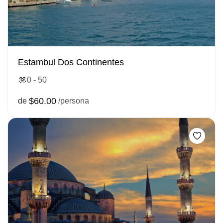
Estambul Dos Continentes
0 - 50
$60.00
de
/persona