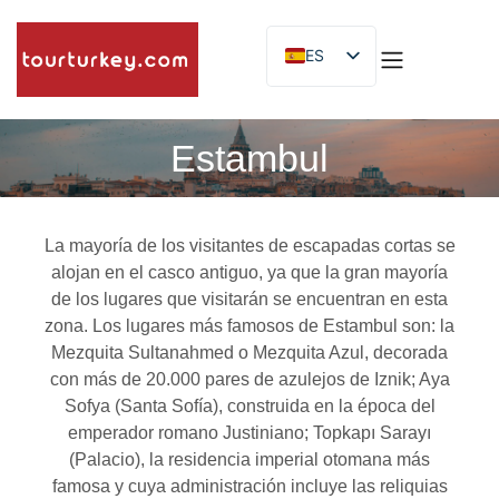
ES
EN
ID
Estambul
La mayoría de los visitantes de escapadas cortas se
alojan en el casco antiguo, ya que la gran mayoría
de los lugares que visitarán se encuentran en esta
zona. Los lugares más famosos de Estambul son: la
Mezquita Sultanahmed o Mezquita Azul, decorada
con más de 20.000 pares de azulejos de Iznik; Aya
Sofya (Santa Sofía), construida en la época del
emperador romano Justiniano; Topkapı Sarayı
(Palacio), la residencia imperial otomana más
famosa y cuya administración incluye las reliquias