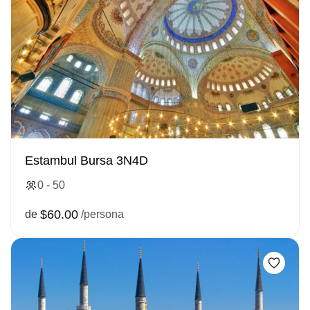
Estambul Bursa 3N4D
0 - 50
$60.00
de
/persona