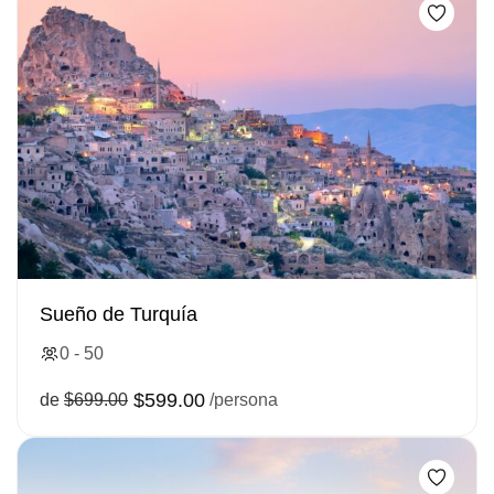
Sueño de Turquía
0 - 50
$599.00
de
$699.00
/persona