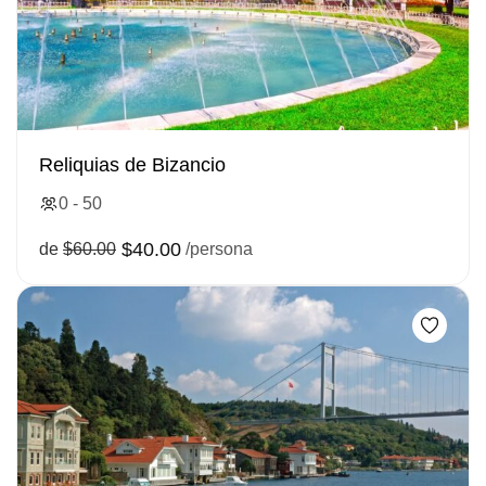
Reliquias de Bizancio
0 - 50
$40.00
de
$60.00
/persona