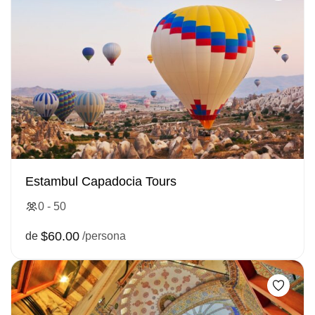
Estambul Capadocia Tours
0 - 50
$60.00
de
/persona